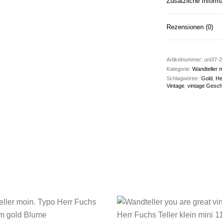
Zusätzliche Inform
Rezensionen (0)
Artikelnummer:
uni37-2
Kategorie:
Wandteller m
Schlagwörter:
Gold
,
He
Vintage
,
vintage Geschi