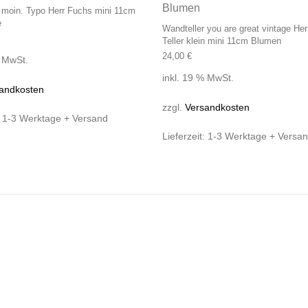
 moin. Typo Herr Fuchs mini 11cm
e
Wandteller you are great vintage He
Teller klein mini 11cm Blumen
24,00
€
% MwSt.
inkl. 19 % MwSt.
andkosten
zzgl.
Versandkosten
:
1-3 Werktage + Versand
Lieferzeit:
1-3 Werktage + Versa