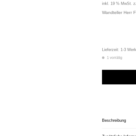
inkl. 19 % MwSt.
z
Wandteller Herr 
Lieferzeit:
1-3 Werk
1 vorrätig
Wandteller Herr Fu
Beschreibung