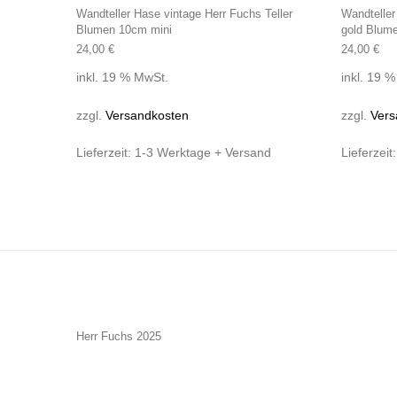
Wandteller Hase vintage Herr Fuchs Teller
Wandteller
Blumen 10cm mini
gold Blum
24,00
€
24,00
€
inkl. 19 % MwSt.
inkl. 19 
zzgl.
Versandkosten
zzgl.
Vers
Lieferzeit:
1-3 Werktage + Versand
Lieferzeit
Herr Fuchs 2025