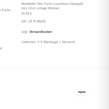
Wandteller Herr Fuchs Leuchtturm blau/gold
mini 12cm vintage Wohnen
rr Fuchs
24,00
€
inkl. 19 % MwSt.
zzgl.
Versandkosten
Lieferzeit:
1-3 Werktage + Versand
nd