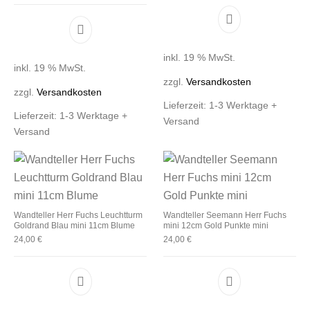
inkl. 19 % MwSt.
inkl. 19 % MwSt.
zzgl.
Versandkosten
zzgl.
Versandkosten
Lieferzeit:
1-3 Werktage +
Lieferzeit:
1-3 Werktage +
Versand
Versand
Wandteller Herr Fuchs Leuchtturm
Wandteller Seemann Herr Fuchs
Goldrand Blau mini 11cm Blume
mini 12cm Gold Punkte mini
24,00
€
24,00
€