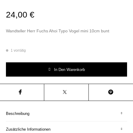
24,00
€
Wandteller Herr Fuchs Ahoi Typo Vogel mini 10cm bunt
1 vorrätig
Wandteller Herr Fuchs Ahoi Typo Vogel mini 10cm bunt Menge
In Den Warenkorb
Beschreibung
Zusätzliche Informationen