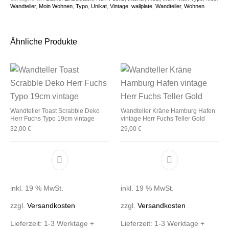
Wandteller
,
Moin Wohnen
,
Typo
,
Unikat
,
Vintage
,
wallplate
,
Wandteller
,
Wohnen
Ähnliche Produkte
Wandteller Toast Scrabble Deko
Wandteller Kräne Hamburg Hafen
Herr Fuchs Typo 19cm vintage
vintage Herr Fuchs Teller Gold
32,00
€
29,00
€
inkl. 19 % MwSt.
inkl. 19 % MwSt.
zzgl.
Versandkosten
zzgl.
Versandkosten
Lieferzeit:
1-3 Werktage +
Lieferzeit:
1-3 Werktage +