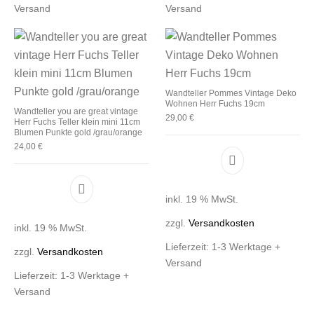
Versand
Versand
Wandteller Pommes Vintage Deko
Wohnen Herr Fuchs 19cm
Wandteller you are great vintage
29,00
€
Herr Fuchs Teller klein mini 11cm
Blumen Punkte gold /grau/orange
24,00
€
inkl. 19 % MwSt.
zzgl.
Versandkosten
inkl. 19 % MwSt.
Lieferzeit:
1-3 Werktage +
zzgl.
Versandkosten
Versand
Lieferzeit:
1-3 Werktage +
Versand