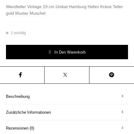
Wandteller Vintage 19 cm Unikat Hamburg Hafen Kräne Teller
gold Muster Muschel
1 vorrätig
Wandteller Hamburg Hafen Kräne Herr Fuchs 19cm Unikat gold Muster 
In Den Warenkorb
Beschreibung
Zusätzliche Informationen
Rezensionen (0)