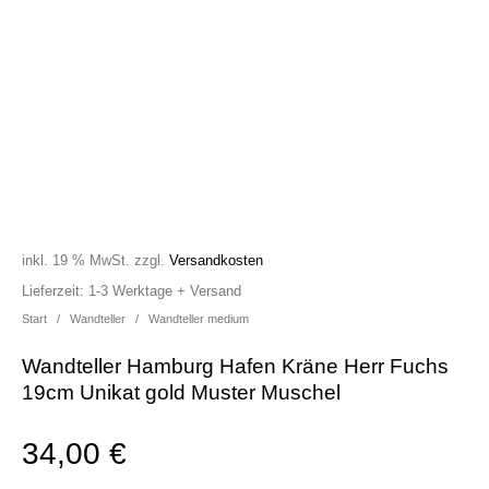
inkl. 19 % MwSt.
zzgl.
Versandkosten
Lieferzeit:
1-3 Werktage + Versand
Start
/
Wandteller
/
Wandteller medium
Wandteller Hamburg Hafen Kräne Herr Fuchs
19cm Unikat gold Muster Muschel
34,00
€