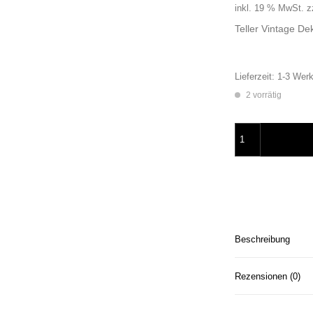
inkl. 19 % MwSt.
z
Teller Vintage D
Lieferzeit:
1-3 Werk
2 vorrätig
Wandteller Fuchs v
Beschreibung
Rezensionen (0)