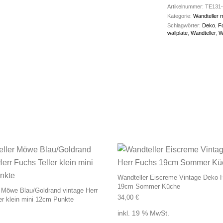
Artikelnummer:
TE131-
Kategorie:
Wandteller 
Schlagwörter:
Deko
,
F
wallplate
,
Wandteller
,
W
Wandteller Eiscreme Vintage Deko 
19cm Sommer Küche
 Möwe Blau/Goldrand vintage Herr
34,00
€
er klein mini 12cm Punkte
inkl. 19 % MwSt.