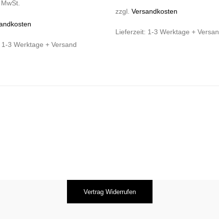
% MwSt.
zzgl.
Versandkosten
andkosten
Lieferzeit:
1-3 Werktage + Versa
:
1-3 Werktage + Versand
Vertrag Widerrufen