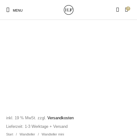
0
MENU
New Products
On Sale!
Wandteller
Geschirrtücher
Mützen / Beanies und
Gutscheine
Kissen
Magneten
Patches
Print:
Strudia-Kampfkunst
Taschen/Turnbeutel
Tassen
Poster&Notizbücher
für den Kopf
inkl. 19 % MwSt.
zzgl.
Versandkosten
Lieferzeit:
1-3 Werktage + Versand
Start
/
Wandteller
/
Wandteller mini