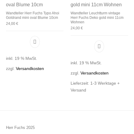
Wandteller Herr Fuchs Typo Ahoi
Wandteller Leuchtturm vintage
Goldrand mini oval Blume 10cm
Herr Fuchs Deko gold mini 11cm
Wohnen
24,00
€
24,00
€
inkl. 19 % MwSt.
inkl. 19 % MwSt.
zzgl.
Versandkosten
zzgl.
Versandkosten
Lieferzeit:
1-3 Werktage +
Versand
Herr Fuchs 2025