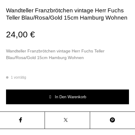
Wandteller Franzbrötchen vintage Herr Fuchs
Teller Blau/Rosa/Gold 15cm Hamburg Wohnen
24,00
€
Wandteller Franzbrötchen vintage Herr Fuchs Teller
Blau/Rosa/Gold 15cm Hamburg Wohnen
1 vorrätig
Wandteller Franzbrötchen vintage Herr Fuchs Teller Blau/Rosa/Gold 1
In Den Warenkorb