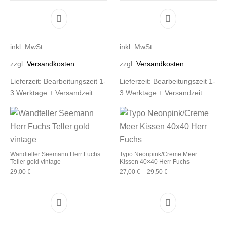
Dieses Produkt weist mehrere Varianten auf. D
Dieses Produkt 
inkl. MwSt.
inkl. MwSt.
zzgl.
Versandkosten
zzgl.
Versandkosten
Lieferzeit:
Bearbeitungszeit 1-
Lieferzeit:
Bearbeitungszeit 1-
3 Werktage + Versandzeit
3 Werktage + Versandzeit
Wandteller Seemann Herr Fuchs
Typo Neonpink/Creme Meer
Teller gold vintage
Kissen 40×40 Herr Fuchs
29,00
€
27,00
€
–
29,50
€
Dieses Produkt 