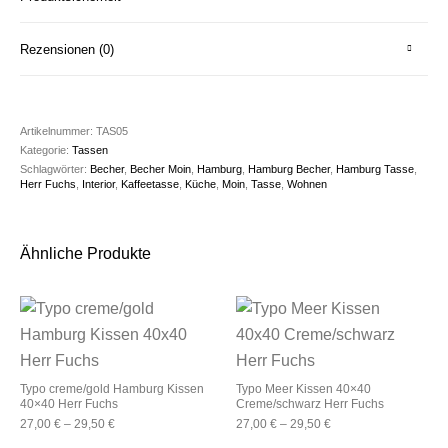
Rezensionen (0)
Artikelnummer:
TAS05
Kategorie:
Tassen
Schlagwörter:
Becher
,
Becher Moin
,
Hamburg
,
Hamburg Becher
,
Hamburg Tasse
,
Herr Fuchs
,
Interior
,
Kaffeetasse
,
Küche
,
Moin
,
Tasse
,
Wohnen
Ähnliche Produkte
Typo creme/gold Hamburg Kissen
Typo Meer Kissen 40×40
40×40 Herr Fuchs
Creme/schwarz Herr Fuchs
27,00
€
–
29,50
€
27,00
€
–
29,50
€