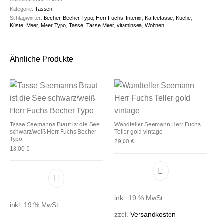
Kategorie:
Tassen
Schlagwörter:
Becher
,
Becher Typo
,
Herr Fuchs
,
Interior
,
Kaffeetasse
,
Küche
,
Küste
,
Meer
,
Meer Typo
,
Tasse
,
Tasse Meer
,
vitaminsea
,
Wohnen
Ähnliche Produkte
Tasse Seemanns Braut ist die See
Wandteller Seemann Herr Fuchs
schwarz/weiß Herr Fuchs Becher
Teller gold vintage
Typo
29,00
€
18,00
€
inkl. 19 % MwSt.
inkl. 19 % MwSt.
zzgl.
Versandkosten