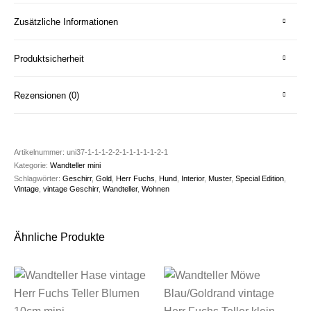
Zusätzliche Informationen
Produktsicherheit
Rezensionen (0)
Artikelnummer:
uni37-1-1-1-2-2-1-1-1-1-1-2-1
Kategorie:
Wandteller mini
Schlagwörter:
Geschirr
,
Gold
,
Herr Fuchs
,
Hund
,
Interior
,
Muster
,
Special Edition
,
Vintage
,
vintage Geschirr
,
Wandteller
,
Wohnen
Ähnliche Produkte