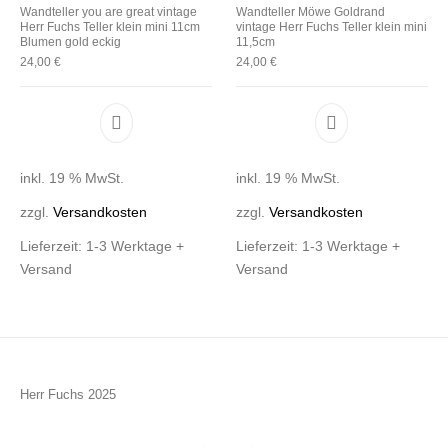
Wandteller you are great vintage
Wandteller Möwe Goldrand
Herr Fuchs Teller klein mini 11cm
vintage Herr Fuchs Teller klein mini
Blumen gold eckig
11,5cm
24,00
€
24,00
€
inkl. 19 % MwSt.
inkl. 19 % MwSt.
zzgl.
Versandkosten
zzgl.
Versandkosten
Lieferzeit:
1-3 Werktage +
Lieferzeit:
1-3 Werktage +
Versand
Versand
Herr Fuchs 2025