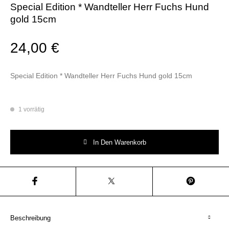
Special Edition * Wandteller Herr Fuchs Hund
gold 15cm
24,00
€
Special Edition * Wandteller Herr Fuchs Hund gold 15cm
1 vorrätig
Special Edition * Wandteller Herr Fuchs Hund gold 15cm Menge
In Den Warenkorb
Beschreibung