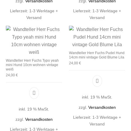
zzgl.
Versandkosten
zzgl.
Versandkosten
Lieferzeit:
1-3 Werktage +
Lieferzeit:
1-3 Werktage +
Versand
Versand
Wandteller Herr Fuchs Pudel Hund
14cm mini vintage Gold Blume Lila
Wandteller Herr Fuchs Typo yeah
24,00
€
mini Hund 10cm wohnen vintage
weiß
24,00
€
inkl. 19 % MwSt.
zzgl.
Versandkosten
inkl. 19 % MwSt.
Lieferzeit:
1-3 Werktage +
zzgl.
Versandkosten
Versand
Lieferzeit:
1-3 Werktage +