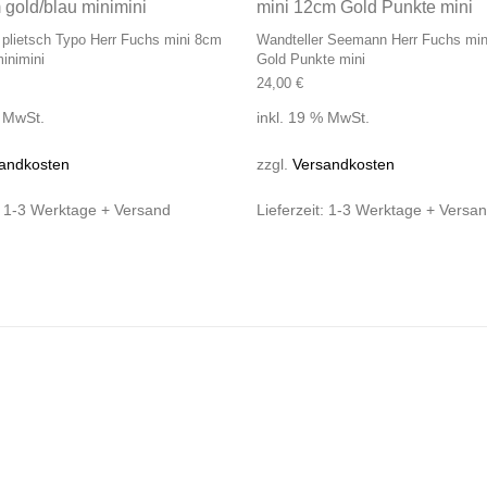
 plietsch Typo Herr Fuchs mini 8cm
Wandteller Seemann Herr Fuchs mi
minimini
Gold Punkte mini
24,00
€
% MwSt.
inkl. 19 % MwSt.
andkosten
zzgl.
Versandkosten
:
1-3 Werktage + Versand
Lieferzeit:
1-3 Werktage + Versa