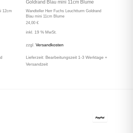
ni 12cm
Wandteller Herr Fuchs Leuchtturm Goldrand
Blau mini 11cm Blume
24,00
€
inkl. 19 % MwSt.
zzgl.
Versandkosten
nd
Lieferzeit:
Bearbeitungszeit 1-3 Werktage +
Versandzeit