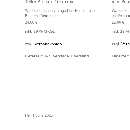
Wandteller Hase vintage Herr Fuchs Teller
Wandteller
Blumen 10cm mini
gold/blau 
24,00
€
22,00
€
inkl. 19 % MwSt.
inkl. 19 
zzgl.
Versandkosten
zzgl.
Vers
Lieferzeit:
1-3 Werktage + Versand
Lieferzeit
Herr Fuchs 2025