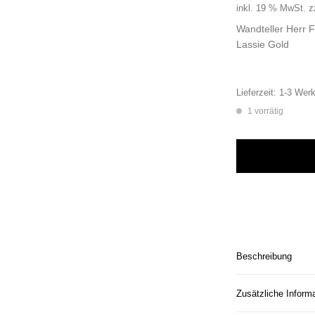
inkl. 19 % MwSt.
z
Wandteller Herr 
Lassie Gold
Lieferzeit:
1-3 Werk
1 vorrätig
Wandteller Herr Fu
Beschreibung
Zusätzliche Inform