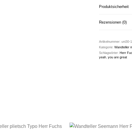
Produktsicherheit
Rezensionen (0)
Artikelnummer:
uni30-
Kategorie:
Wandteller m
Schlagwörter:
Herr Fu
yeah
,
you are great