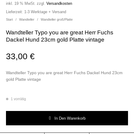
inkl. 19 % MwSt.
zzgl.
Versandkosten
Lieferzeit:
1-3 Werktage + Versand
Start
/
Wandteller
/
Wandteller groß/Platte
Wandteller Typo you are great Herr Fuchs
Dackel Hund 23cm gold Platte vintage
33,00
€
Wandteller Typo you are great Herr Fuchs Dackel Hund 23cm
gold Platte vintage
1 vorrätig
Wandteller Typo you are great Herr Fuchs Dackel Hund 23cm gold Platte
In Den Warenkorb