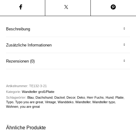
Beschreibung
Zusätzliche Informationen
Rezensionen (0)
Artikelnummer:
TE132-3-21
Kategorie:
Wandteller groß/Platte
Schlagwörter:
Blau
,
Dachshund
,
Dackel
,
Decor
,
Deko
,
Herr Fuchs
,
Hund
,
Platte
,
Typo
,
Typo you are great
,
Vintage
,
Wanddeko
,
Wandteller
,
Wandteller typo
,
Wohnen
,
you are great
Ähnliche Produkte