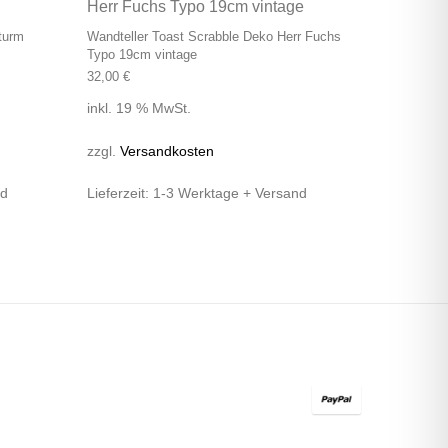
turm
Wandteller Toast Scrabble Deko Herr Fuchs
Typo 19cm vintage
32,00
€
inkl. 19 % MwSt.
zzgl.
Versandkosten
nd
Lieferzeit:
1-3 Werktage + Versand