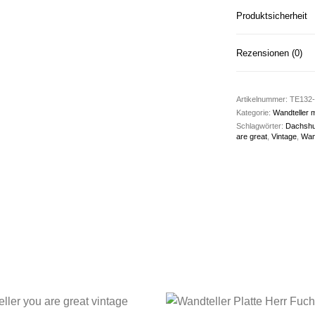
Produktsicherheit
Rezensionen (0)
Artikelnummer:
TE132-
Kategorie:
Wandteller 
Schlagwörter:
Dachsh
are great
,
Vintage
,
Wan