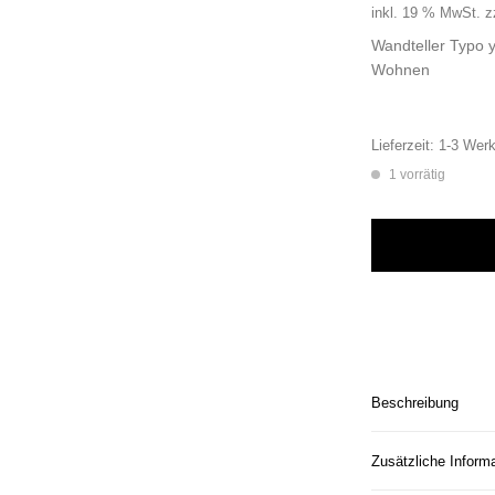
inkl. 19 % MwSt.
z
Wandteller Typo 
Wohnen
Lieferzeit:
1-3 Werk
1 vorrätig
Wandteller Typo y
Beschreibung
Zusätzliche Inform