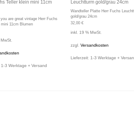
Wandteller Platte Herr Fuchs Leucht
gold/grau 24cm
 you are great vintage Herr Fuchs
32,00
€
in mini 11cm Blumen
inkl. 19 % MwSt.
% MwSt.
zzgl.
Versandkosten
andkosten
Lieferzeit:
1-3 Werktage + Versa
:
1-3 Werktage + Versand