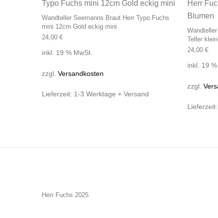
Wandteller Seemanns Braut Herr Typo Fuchs
mini 12cm Gold eckig mini
Wandteller
24,00
€
Teller kle
24,00
€
inkl. 19 % MwSt.
inkl. 19 
zzgl.
Versandkosten
zzgl.
Vers
Lieferzeit:
1-3 Werktage + Versand
Lieferzeit
Herr Fuchs 2025