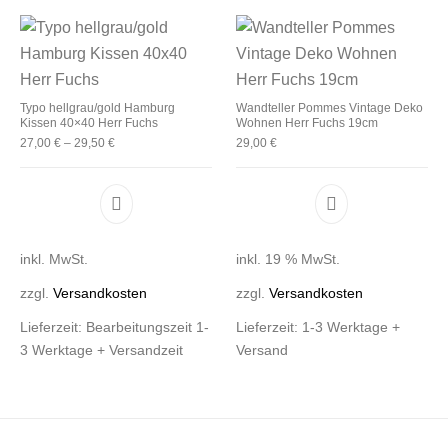
Typo hellgrau/gold Hamburg
Wandteller Pommes Vintage Deko
Kissen 40×40 Herr Fuchs
Wohnen Herr Fuchs 19cm
27,00
€
–
29,50
€
29,00
€
Dieses Produkt weist mehrere Varianten auf. D
inkl. MwSt.
inkl. 19 % MwSt.
zzgl.
Versandkosten
zzgl.
Versandkosten
Lieferzeit:
Bearbeitungszeit 1-
Lieferzeit:
1-3 Werktage +
3 Werktage + Versandzeit
Versand