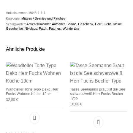
Artikelnummer:
M048-1-1-1
Kategorie:
Mützen / Beanies und Patches
Schlagwörter:
Adventskalender
,
Aufnäher
,
Beanie
,
Geschenk
,
Herr Fuchs
,
kleine
Geschenke
,
Nikolaus
,
Patch
,
Patches
,
Wundertüte
Ähnliche Produkte
Wandteller Torte Typo Deko Herr
Tasse Seemanns Braut ist die See
Fuchs Wohnen Küche 19cm
schwarz/weiß Herr Fuchs Becher
Typo
32,00
€
18,00
€