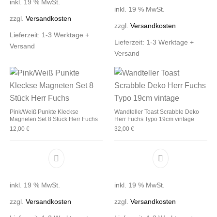
inkl. 19 % MwSt.
inkl. 19 % MwSt.
zzgl.
Versandkosten
zzgl.
Versandkosten
Lieferzeit:
1-3 Werktage +
Lieferzeit:
1-3 Werktage +
Versand
Versand
Pink/Weiß Punkte Kleckse
Wandteller Toast Scrabble Deko
Magneten Set 8 Stück Herr Fuchs
Herr Fuchs Typo 19cm vintage
12,00
€
32,00
€
inkl. 19 % MwSt.
inkl. 19 % MwSt.
zzgl.
Versandkosten
zzgl.
Versandkosten