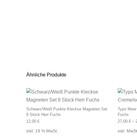
Ähnliche Produkte
Schwarz/Weiß Punkte Kleckse Magneten Set
Typo Meer
8 Stück Herr Fuchs
Fuchs
12,00
€
27,00
€
–
inkl. 19 % MwSt.
inkl. MwSt