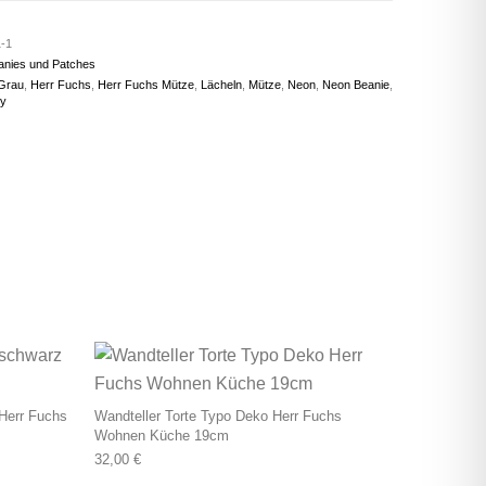
-1
anies und Patches
Grau
,
Herr Fuchs
,
Herr Fuchs Mütze
,
Lächeln
,
Mütze
,
Neon
,
Neon Beanie
,
ey
Herr Fuchs
Wandteller Torte Typo Deko Herr Fuchs
Wohnen Küche 19cm
32,00
€