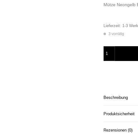
Mütze Neongelb E
Lieferzeit:
1-3 Werk
3 vorrätig
Mütze Neongelb Sm
Beschreibung
Produktsicherheit
Rezensionen (0)