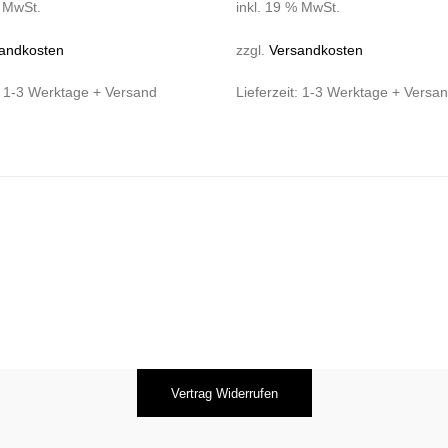
% MwSt.
inkl. 19 % MwSt.
andkosten
zzgl.
Versandkosten
:
1-3 Werktage + Versand
Lieferzeit:
1-3 Werktage + Versa
Vertrag Widerrufen