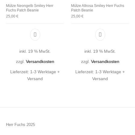
Mütze Neongelb Smiley Herr
Mütze Altrosa Smiley Herr Fuchs
Fuchs Patch Beanie
Patch Beanie
25,00
€
25,00
€
inkl. 19 % MwSt.
inkl. 19 % MwSt.
zzgl.
Versandkosten
zzgl.
Versandkosten
Lieferzeit:
1-3 Werktage +
Lieferzeit:
1-3 Werktage +
Versand
Versand
Herr Fuchs 2025