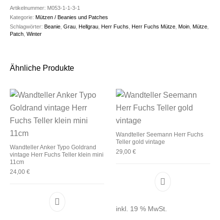
Artikelnummer:
M053-1-1-3-1
Kategorie:
Mützen / Beanies und Patches
Schlagwörter:
Beanie
,
Grau
,
Hellgrau
,
Herr Fuchs
,
Herr Fuchs Mütze
,
Moin
,
Mütze
,
Patch
,
Winter
Ähnliche Produkte
Wandteller Seemann Herr Fuchs
Teller gold vintage
Wandteller Anker Typo Goldrand
29,00
€
vintage Herr Fuchs Teller klein mini
11cm
24,00
€
inkl. 19 % MwSt.