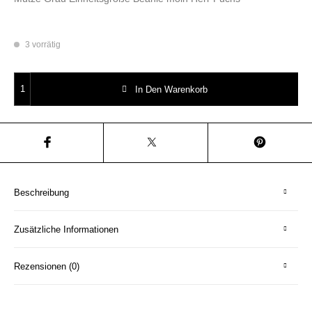
3 vorrätig
Mütze Grau moin Herr Fuchs Patch Beanie Menge
In Den Warenkorb
Beschreibung
Zusätzliche Informationen
Rezensionen (0)