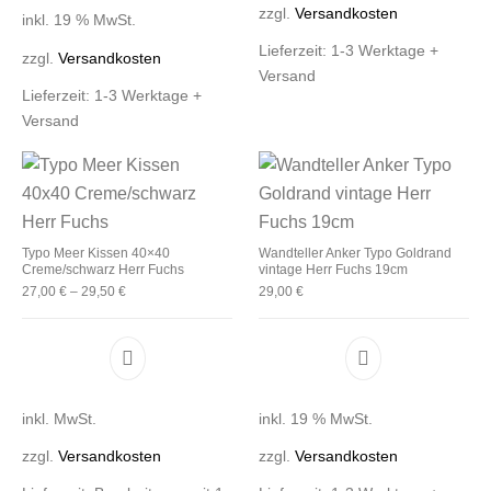
zzgl.
Versandkosten
inkl. 19 % MwSt.
Lieferzeit:
1-3 Werktage +
zzgl.
Versandkosten
Versand
Lieferzeit:
1-3 Werktage +
Versand
Typo Meer Kissen 40×40
Wandteller Anker Typo Goldrand
Creme/schwarz Herr Fuchs
vintage Herr Fuchs 19cm
27,00
€
–
29,50
€
29,00
€
Dieses Produkt weist mehrere Varianten auf. D
inkl. MwSt.
inkl. 19 % MwSt.
zzgl.
Versandkosten
zzgl.
Versandkosten