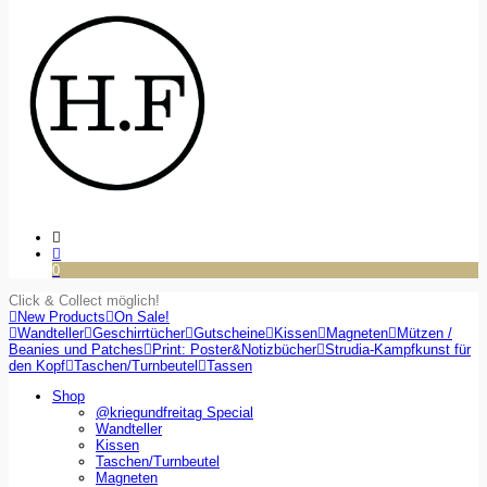
0
Click & Collect möglich!
New Products
On Sale!
Wandteller
Geschirrtücher
Gutscheine
Kissen
Magneten
Mützen /
Beanies und Patches
Print: Poster&Notizbücher
Strudia-Kampfkunst für
den Kopf
Taschen/Turnbeutel
Tassen
Shop
@kriegundfreitag Special
Wandteller
Kissen
Taschen/Turnbeutel
Magneten