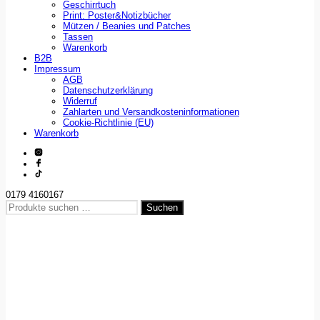
Geschirrtuch
Print: Poster&Notizbücher
Mützen / Beanies und Patches
Tassen
Warenkorb
B2B
Impressum
AGB
Datenschutzerklärung
Widerruf
Zahlarten und Versandkosteninformationen
Cookie-Richtlinie (EU)
Warenkorb
0179 4160167
Suchen
Suchen
nach: