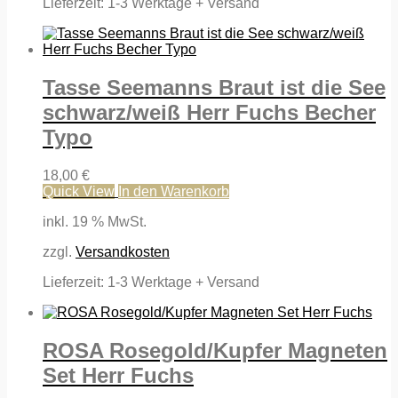
Lieferzeit:
1-3 Werktage + Versand
Tasse Seemanns Braut ist die See
schwarz/weiß Herr Fuchs Becher
Typo
18,00
€
Quick View
In den Warenkorb
inkl. 19 % MwSt.
zzgl.
Versandkosten
Lieferzeit:
1-3 Werktage + Versand
ROSA Rosegold/Kupfer Magneten
Set Herr Fuchs