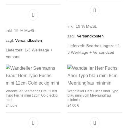
inkl. 19 % MwSt.
inkl. 19 % MwSt.
zzgl.
Versandkosten
zzgl.
Versandkosten
Lieferzeit:
Bearbeitungszeit 1-
Lieferzeit:
1-3 Werktage +
3 Werktage + Versandzeit
Versand
Wandteller Seemanns Braut Herr
Wandteller Herr Fuchs Ahoi Typo
Typo Fuchs mini 12cm Gold eckig
blau mini 8cm Meerjungfrau
mini
minimini
24,00
€
24,00
€