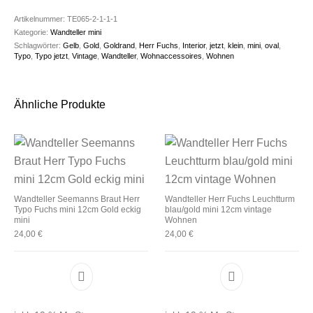
Artikelnummer:
TE065-2-1-1-1
Kategorie:
Wandteller mini
Schlagwörter:
Gelb
,
Gold
,
Goldrand
,
Herr Fuchs
,
Interior
,
jetzt
,
klein
,
mini
,
oval
,
Typo
,
Typo jetzt
,
Vintage
,
Wandteller
,
Wohnaccessoires
,
Wohnen
Ähnliche Produkte
Wandteller Seemanns Braut Herr
Wandteller Herr Fuchs Leuchtturm
Typo Fuchs mini 12cm Gold eckig
blau/gold mini 12cm vintage
mini
Wohnen
24,00
€
24,00
€