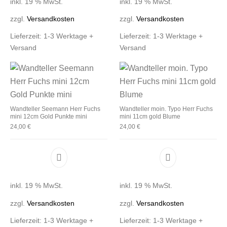
inkl. 19 % MwSt.
inkl. 19 % MwSt.
zzgl.
Versandkosten
zzgl.
Versandkosten
Lieferzeit:
1-3 Werktage +
Lieferzeit:
1-3 Werktage +
Versand
Versand
Wandteller Seemann Herr Fuchs
Wandteller moin. Typo Herr Fuchs
mini 12cm Gold Punkte mini
mini 11cm gold Blume
24,00
€
24,00
€
inkl. 19 % MwSt.
inkl. 19 % MwSt.
zzgl.
Versandkosten
zzgl.
Versandkosten
Lieferzeit:
1-3 Werktage +
Lieferzeit:
1-3 Werktage +