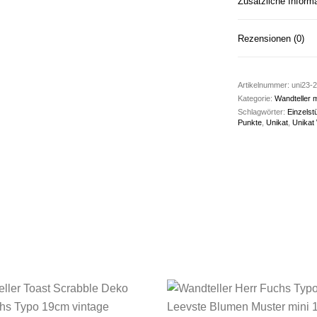
Zusätzliche Inform
Rezensionen (0)
Artikelnummer:
uni23-2
Kategorie:
Wandteller 
Schlagwörter:
Einzelst
Punkte
,
Unikat
,
Unikat 