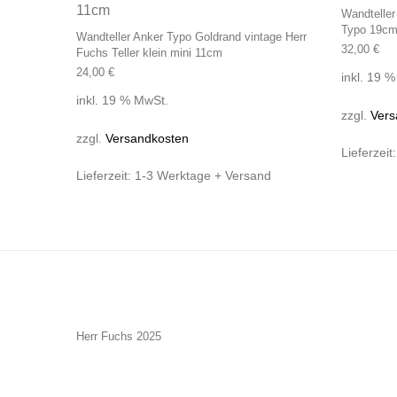
Wandteller
Typo 19cm
Wandteller Anker Typo Goldrand vintage Herr
32,00
€
Fuchs Teller klein mini 11cm
24,00
€
inkl. 19 
inkl. 19 % MwSt.
zzgl.
Vers
zzgl.
Versandkosten
Lieferzeit
Lieferzeit:
1-3 Werktage + Versand
Herr Fuchs 2025