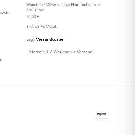
Wandteller Möwe vintage Herr Fuchs Teller
blau silber
evste
29,00
€
inkl. 19 % MwSt.
zzgl.
Versandkosten
Lieferzeit:
1-3 Werktage + Versand
nd