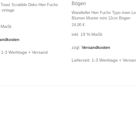
 Toast Scrabble Deko Herr Fuchs
 vintage
Wandteller Herr Fuchs Typo mien Le
Blumen Muster mini 12cm Bögen
24,00
€
% MwSt.
inkl. 19 % MwSt.
andkosten
zzgl.
Versandkosten
:
1-3 Werktage + Versand
Lieferzeit:
1-3 Werktage + Versa