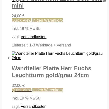
mini
24,00
€
Quick View
In den Warenkorb
inkl. 19 % MwSt.
zzgl.
Versandkosten
Lieferzeit:
1-3 Werktage + Versand
Wandteller Platte Herr Fuchs
Leuchtturm gold/grau 24cm
32,00
€
Quick View
In den Warenkorb
inkl. 19 % MwSt.
zzgl.
Versandkosten