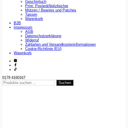
Geschirrtuch
Print: Poster&Notizbücher
Mützen / Beanies und Patches
Tassen
Warenkorb
B2B
Impressum
AGB
Datenschutzerklärung
Widerruf
Zahlarten und Versandkosteninformationen
Cookie-Richtlinie (EU)
Warenkorb
0179 4160167
Suchen
Suchen
nach: