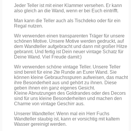
Jeder Teller ist mit einer Klammer versehen. Er kann
also gleich an die Wand, wenn er bei Euch eintrifft.
Man kann die Teller auch als Tischdeko oder für ein
Regal nutzen.
Wir verwenden einen transparenten Träger für unsere
schönen Motive. Unsere Motive werden gedruckt, auf
dem Wandteller aufgebracht und dann mit großer Hitze
gebrannt. Und fertig ist Dein neuer vintage Schatz für
Deine Wand. Viel Freude damit:)
Wir verwenden schöne vintage Teller. Unsere Teller
sind bereit für eine 2te Runde an Eurer Wand. Sie
können kleine Gebrauchsspuren aufweisen, das macht
ihre Besonderheit aus und gehört zu ihnen. Diese
geben ihnen ein ganz eigenes Gesicht.
Kleine Abnutzungen des Goldrandes oder des Decors
sind für uns kleine Besonderheiten und machen den
Charme von vintage Geschirr aus.
Unserer Wandteller: Wenn mal ein Herr Fuchs
Wandteller staubig ist, kann er vorsichtig mit kaltem
Wasser gereinigt werden.