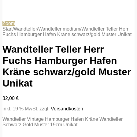
Zoom
Start
/
Wandteller
/
Wandteller medium
/
Wandteller Teller Herr
Fuchs Hamburger Hafen Kräne schwarz/gold Muster Unikat
Wandteller Teller Herr
Fuchs Hamburger Hafen
Kräne schwarz/gold Muster
Unikat
32,00
€
inkl. 19 % MwSt.
zzgl.
Versandkosten
Wandteller Vintage Hamburger Hafen Kräne Wandteller
Schwarz Gold Muster 19cm Unikat