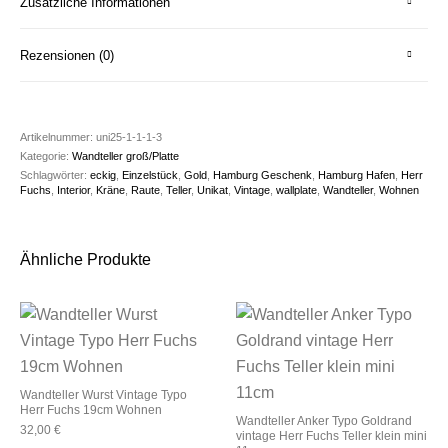
Zusätzliche Informationen
Rezensionen (0)
Artikelnummer:
uni25-1-1-1-3
Kategorie:
Wandteller groß/Platte
Schlagwörter:
eckig
,
Einzelstück
,
Gold
,
Hamburg Geschenk
,
Hamburg Hafen
,
Herr
Fuchs
,
Interior
,
Kräne
,
Raute
,
Teller
,
Unikat
,
Vintage
,
wallplate
,
Wandteller
,
Wohnen
Ähnliche Produkte
Wandteller Wurst Vintage Typo
Herr Fuchs 19cm Wohnen
Wandteller Anker Typo Goldrand
32,00
€
vintage Herr Fuchs Teller klein mini