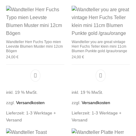
Wandteller Herr Fuchs Typo mien
Wandteller you are great vintage
Leevste Blumen Muster mini 12cm
Herr Fuchs Teller klein mini 11cm
Bögen
Blumen Punkte gold /grau/orange
24,00
€
24,00
€
inkl. 19 % MwSt.
inkl. 19 % MwSt.
zzgl.
Versandkosten
zzgl.
Versandkosten
Lieferzeit:
1-3 Werktage +
Lieferzeit:
1-3 Werktage +
Versand
Versand