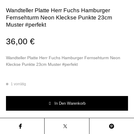
Wandteller Platte Herr Fuchs Hamburger
Fernsehturm Neon Kleckse Punkte 23cm
Muster #perfekt
36,00
€
Wandteller Platte Herr Fuchs Hamburger Fernsehturm Neon
Kleckse Punkte 23cm Muster #perfekt
1 vorrätig
Wandteller Platte Herr Fuchs Hamburger Fernsehturm Neon Kleckse Pun
In Den Warenkorb