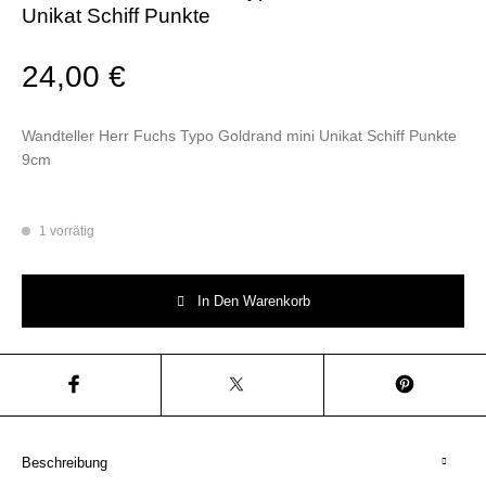
Unikat Schiff Punkte
24,00
€
Wandteller Herr Fuchs Typo Goldrand mini Unikat Schiff Punkte
9cm
1 vorrätig
Wandteller Herr Fuchs Typo Goldrand mini Unikat Schiff Punkte Menge
In Den Warenkorb
Beschreibung