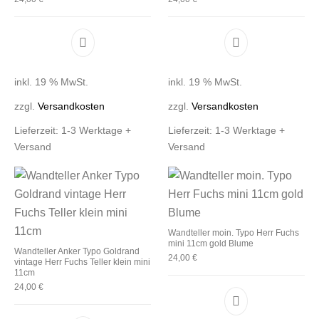
inkl. 19 % MwSt.
inkl. 19 % MwSt.
zzgl.
Versandkosten
zzgl.
Versandkosten
Lieferzeit:
1-3 Werktage +
Lieferzeit:
1-3 Werktage +
Versand
Versand
Wandteller moin. Typo Herr Fuchs
mini 11cm gold Blume
Wandteller Anker Typo Goldrand
24,00
€
vintage Herr Fuchs Teller klein mini
11cm
24,00
€