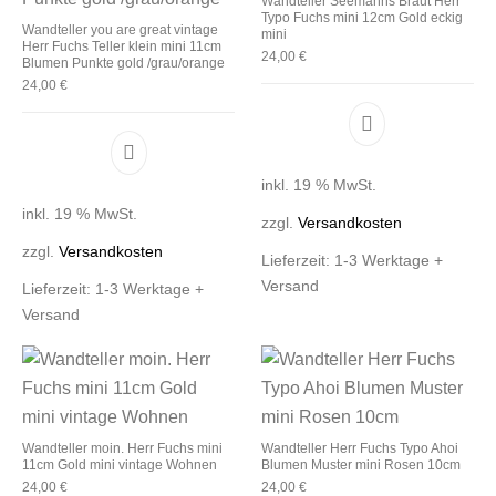
Wandteller Seemanns Braut Herr
Typo Fuchs mini 12cm Gold eckig
Wandteller you are great vintage
mini
Herr Fuchs Teller klein mini 11cm
24,00
€
Blumen Punkte gold /grau/orange
24,00
€
inkl. 19 % MwSt.
inkl. 19 % MwSt.
zzgl.
Versandkosten
zzgl.
Versandkosten
Lieferzeit:
1-3 Werktage +
Versand
Lieferzeit:
1-3 Werktage +
Versand
Wandteller moin. Herr Fuchs mini
Wandteller Herr Fuchs Typo Ahoi
11cm Gold mini vintage Wohnen
Blumen Muster mini Rosen 10cm
24,00
€
24,00
€