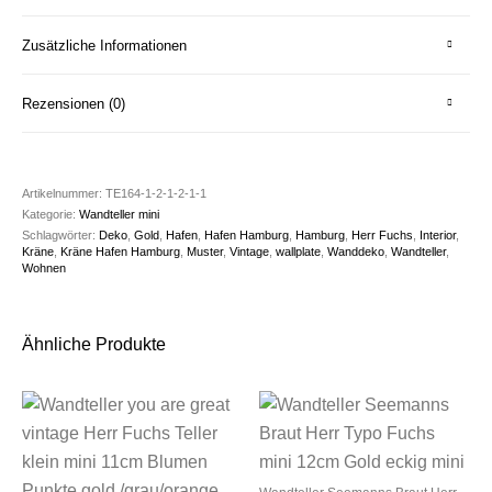
Zusätzliche Informationen
Rezensionen (0)
Artikelnummer:
TE164-1-2-1-2-1-1
Kategorie:
Wandteller mini
Schlagwörter:
Deko
,
Gold
,
Hafen
,
Hafen Hamburg
,
Hamburg
,
Herr Fuchs
,
Interior
,
Kräne
,
Kräne Hafen Hamburg
,
Muster
,
Vintage
,
wallplate
,
Wanddeko
,
Wandteller
,
Wohnen
Ähnliche Produkte