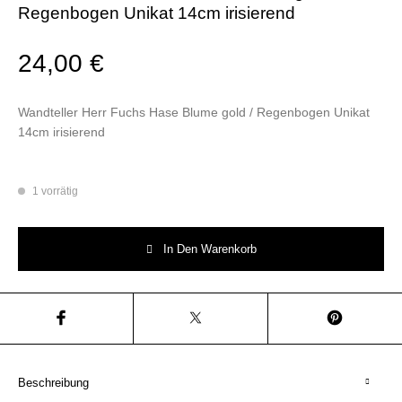
Regenbogen Unikat 14cm irisierend
24,00
€
Wandteller Herr Fuchs Hase Blume gold / Regenbogen Unikat
14cm irisierend
1 vorrätig
Wandteller Herr Fuchs Hase Blume gold / Regenbogen Unikat 14cm irisi
In Den Warenkorb
Beschreibung