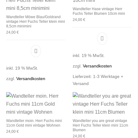
Wandteller Hase vintage Herr
Fuchs Teller Blumen 10cm mini
Wandteller Möwe Blau/Goldrand
24,00
€
vintage Herr Fuchs Teller klein mini
8,5cm minimini
24,00
€
inkl. 19 % MwSt.
zzgl.
Versandkosten
inkl. 19 % MwSt.
Lieferzeit:
1-3 Werktage +
zzgl.
Versandkosten
Versand
Wandteller moin. Herr Fuchs mini
Wandteller you are great vintage
11cm Gold mini vintage Wohnen
Herr Fuchs Teller klein mini 11cm
Blumen
24,00
€
24,00
€