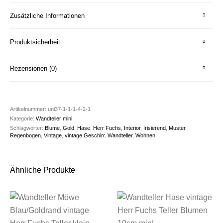
Zusätzliche Informationen
Produktsicherheit
Rezensionen (0)
Artikelnummer:
uni37-1-1-1-4-2-1
Kategorie:
Wandteller mini
Schlagwörter:
Blume
,
Gold
,
Hase
,
Herr Fuchs
,
Interior
,
Irisierend
,
Muster
,
Regenbogen
,
Vintage
,
vintage Geschirr
,
Wandteller
,
Wohnen
Ähnliche Produkte