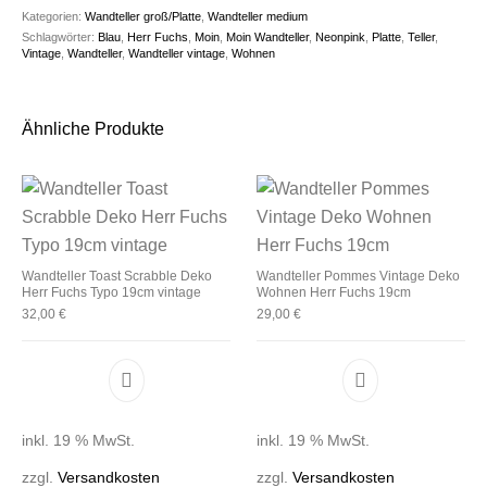
Kategorien:
Wandteller groß/Platte
,
Wandteller medium
Schlagwörter:
Blau
,
Herr Fuchs
,
Moin
,
Moin Wandteller
,
Neonpink
,
Platte
,
Teller
,
Vintage
,
Wandteller
,
Wandteller vintage
,
Wohnen
Ähnliche Produkte
Wandteller Toast Scrabble Deko
Wandteller Pommes Vintage Deko
Herr Fuchs Typo 19cm vintage
Wohnen Herr Fuchs 19cm
32,00
€
29,00
€
inkl. 19 % MwSt.
inkl. 19 % MwSt.
zzgl.
Versandkosten
zzgl.
Versandkosten