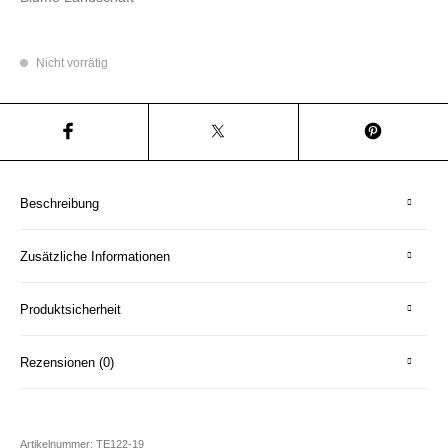
Nicht vorrätig
Beschreibung
Zusätzliche Informationen
Produktsicherheit
Rezensionen (0)
Artikelnummer:
TE122-19