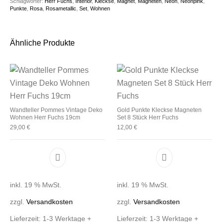
Schlagwörter:
Herr Fuchs
,
Interior
,
Kleckse
,
Magnet
,
Magneten
,
Neon
,
Neonpink
,
Punkte
,
Rosa
,
Rosametallic
,
Set
,
Wohnen
Ähnliche Produkte
Wandteller Pommes Vintage Deko
Gold Punkte Kleckse Magneten
Wohnen Herr Fuchs 19cm
Set 8 Stück Herr Fuchs
29,00
€
12,00
€
inkl. 19 % MwSt.
inkl. 19 % MwSt.
zzgl.
Versandkosten
zzgl.
Versandkosten
Lieferzeit:
1-3 Werktage +
Lieferzeit:
1-3 Werktage +