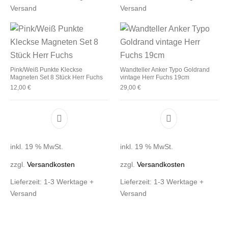
Versand
Versand
Pink/Weiß Punkte Kleckse
Wandteller Anker Typo Goldrand
Magneten Set 8 Stück Herr Fuchs
vintage Herr Fuchs 19cm
12,00
€
29,00
€
inkl. 19 % MwSt.
inkl. 19 % MwSt.
zzgl.
Versandkosten
zzgl.
Versandkosten
Lieferzeit:
1-3 Werktage +
Lieferzeit:
1-3 Werktage +
Versand
Versand