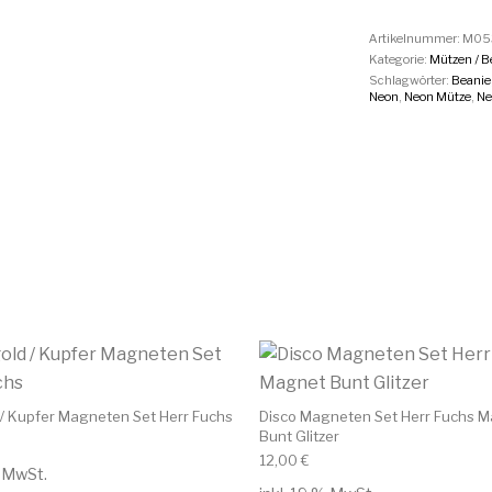
Artikelnummer:
M053
Kategorie:
Mützen / B
Schlagwörter:
Beanie
Neon
,
Neon Mütze
,
Ne
/ Kupfer Magneten Set Herr Fuchs
Disco Magneten Set Herr Fuchs 
Bunt Glitzer
12,00
€
% MwSt.