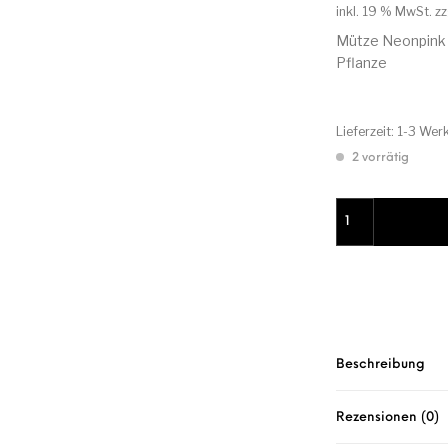
inkl. 19 % MwSt.
zz
Mütze Neonpink 
Pflanze
Lieferzeit:
1-3 Wer
2 vorrätig
Mütze Neonpink 
Beschreibung
Rezensionen (0)