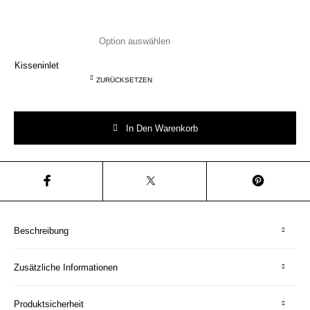
Kisseninlet
ZURÜCKSETZEN
Hamburg Kissen Typo weiß/blau 40x40 Herr Fuchs Menge
In Den Warenkorb
Beschreibung
Zusätzliche Informationen
Produktsicherheit