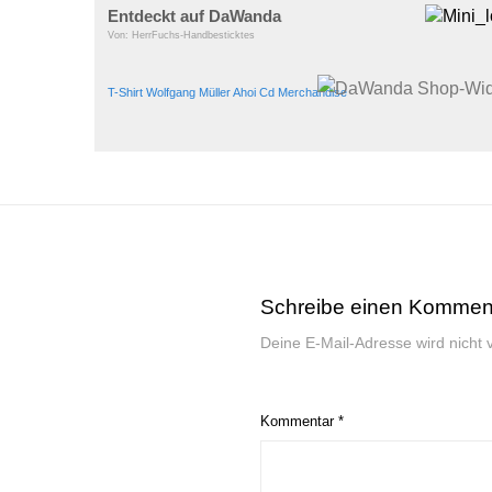
Entdeckt auf DaWanda
Von: HerrFuchs-Handbesticktes
T-Shirt Wolfgang Müller Ahoi Cd Merchandise
Schreibe einen Kommen
Deine E-Mail-Adresse wird nicht ve
Kommentar
*