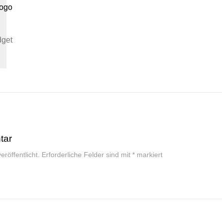
tar
röffentlicht.
Erforderliche Felder sind mit
*
markiert