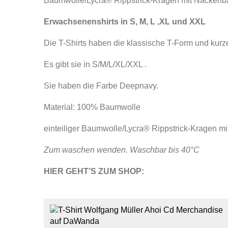
Baumwolle/Lycra® Rippstrick-Kragen mit Nackenba
Erwachsenenshirts in S, M, L ,XL und XXL
Die T-Shirts haben die klassische T-Form und kurz
Es gibt sie in S/M/L/XL/XXL .
Sie haben die Farbe Deepnavy.
Material: 100% Baumwolle
einteiliger Baumwolle/Lycra® Rippstrick-Kragen mit
Zum waschen wenden. Waschbar bis 40°C
HIER GEHT’S ZUM SHOP: