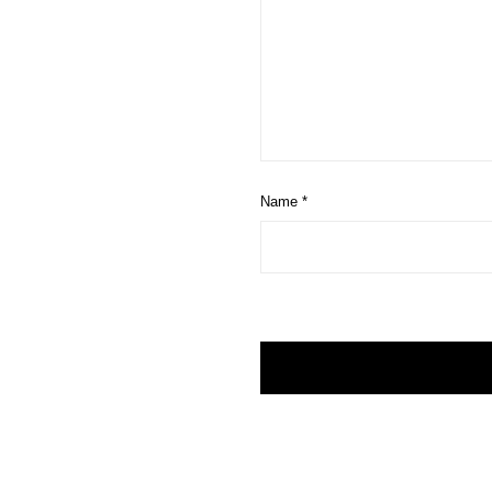
Name
*