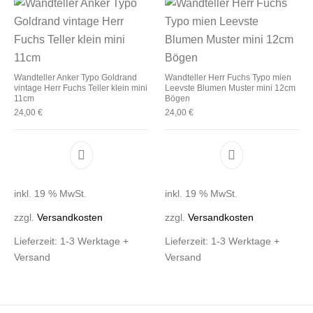
Wandteller Anker Typo Goldrand
Wandteller Herr Fuchs Typo mien
vintage Herr Fuchs Teller klein mini
Leevste Blumen Muster mini 12cm
11cm
Bögen
24,00
€
24,00
€
inkl. 19 % MwSt.
inkl. 19 % MwSt.
zzgl.
Versandkosten
zzgl.
Versandkosten
Lieferzeit:
1-3 Werktage +
Lieferzeit:
1-3 Werktage +
Versand
Versand