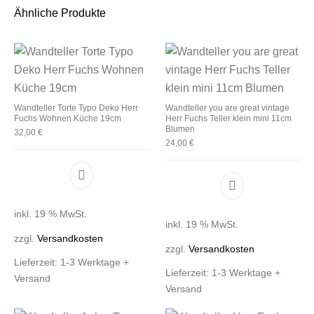
Ähnliche Produkte
Wandteller Torte Typo Deko Herr
Wandteller you are great vintage
Fuchs Wohnen Küche 19cm
Herr Fuchs Teller klein mini 11cm
Blumen
32,00
€
24,00
€
inkl. 19 % MwSt.
inkl. 19 % MwSt.
zzgl.
Versandkosten
zzgl.
Versandkosten
Lieferzeit:
1-3 Werktage +
Lieferzeit:
1-3 Werktage +
Versand
Versand