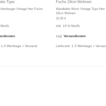
 Hamburger Vintage Herr Fuchs
Wandteller Wurst Vintage Typo Herr
19cm Wohnen
32,00
€
% MwSt.
inkl. 19 % MwSt.
andkosten
zzgl.
Versandkosten
:
1-3 Werktage + Versand
Lieferzeit:
1-3 Werktage + Versa