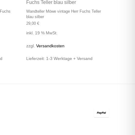
 Fuchs
Wandteller Möwe vintage Herr Fuchs Teller
blau silber
29,00
€
inkl. 19 % MwSt.
zzgl.
Versandkosten
nd
Lieferzeit:
1-3 Werktage + Versand