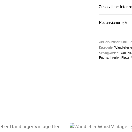
Zusätzliche Inform
Rezensionen (0)
Artikelnummer:
uni41-2
Kategorie:
Wandteller g
Schlagwörter:
Blau
,
bla
Fuchs
,
Interior
,
Platte
,