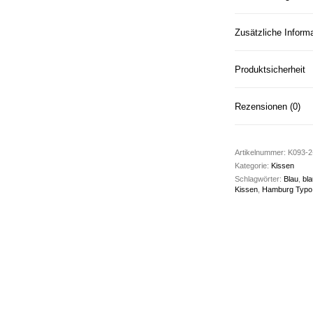
Zusätzliche Inform
Produktsicherheit
Rezensionen (0)
Artikelnummer:
K093-2
Kategorie:
Kissen
Schlagwörter:
Blau
,
bla
Kissen
,
Hamburg Typo