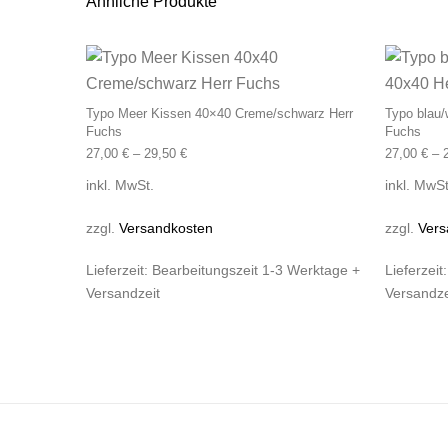
Ähnliche Produkte
Dieses Produkt wei
Typo Meer Kissen 40×40 Creme/schwarz Herr
Typo blau
Fuchs
Fuchs
27,00
€
–
29,50
€
27,00
€
–
inkl. MwSt.
inkl. MwSt
zzgl.
Versandkosten
zzgl.
Vers
Lieferzeit:
Bearbeitungszeit 1-3 Werktage +
Lieferzeit
Versandzeit
Versandze