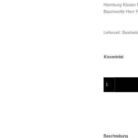
Hamburg Kissen 
Baumwolle Herr 
Lieferzeit:
Bearbeit
Kisseninlet
Hamburg Kissen Ty
Beschreibung