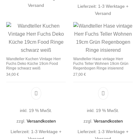
Versand
Lieferzeit:
1-3 Werktage +
Versand
Wandteller Kuchen Vintage Herr
Wandteller Hase vintage Herr
Fuchs Deko Küche 19cm Food
Fuchs Teller Wohnen 19cm Grün
Ringe schwarz weiß
Regenbogen Ringe irisierend
34,00
€
27,00
€
inkl. 19 % MwSt.
inkl. 19 % MwSt.
zzgl.
Versandkosten
zzgl.
Versandkosten
Lieferzeit:
1-3 Werktage +
Lieferzeit:
1-3 Werktage +
Versand
Versand