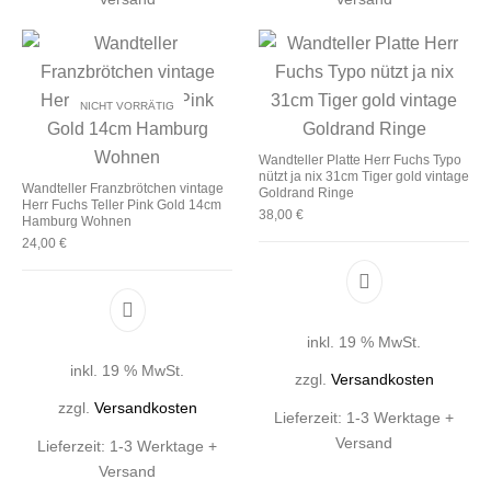
NICHT VORRÄTIG
Wandteller Platte Herr Fuchs Typo
nützt ja nix 31cm Tiger gold vintage
Wandteller Franzbrötchen vintage
Goldrand Ringe
Herr Fuchs Teller Pink Gold 14cm
38,00
€
Hamburg Wohnen
24,00
€
inkl. 19 % MwSt.
inkl. 19 % MwSt.
zzgl.
Versandkosten
zzgl.
Versandkosten
Lieferzeit:
1-3 Werktage +
Versand
Lieferzeit:
1-3 Werktage +
Versand