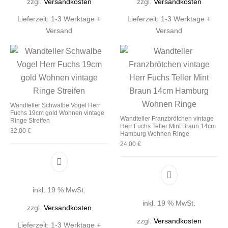
zzgl.
Versandkosten
zzgl.
Versandkosten
Lieferzeit:
1-3 Werktage +
Lieferzeit:
1-3 Werktage +
Versand
Versand
Wandteller Schwalbe Vogel Herr
Fuchs 19cm gold Wohnen vintage
Wandteller Franzbrötchen vintage
Ringe Streifen
Herr Fuchs Teller Mint Braun 14cm
32,00
€
Hamburg Wohnen Ringe
24,00
€
inkl. 19 % MwSt.
inkl. 19 % MwSt.
zzgl.
Versandkosten
zzgl.
Versandkosten
Lieferzeit:
1-3 Werktage +