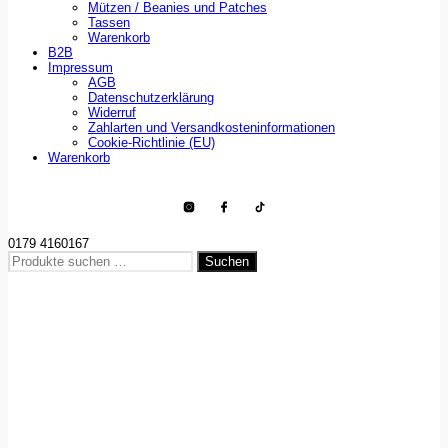
Mützen / Beanies und Patches
Tassen
Warenkorb
B2B
Impressum
AGB
Datenschutzerklärung
Widerruf
Zahlarten und Versandkosteninformationen
Cookie-Richtlinie (EU)
Warenkorb
0179 4160167
Suchen
Suchen
nach: