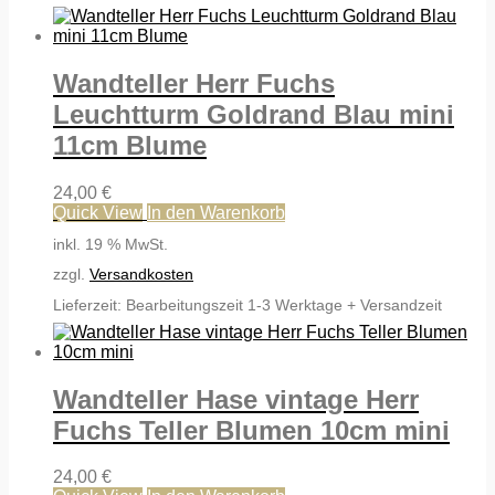
Wandteller Herr Fuchs
Leuchtturm Goldrand Blau mini
11cm Blume
24,00
€
Quick View
In den Warenkorb
inkl. 19 % MwSt.
zzgl.
Versandkosten
Lieferzeit:
Bearbeitungszeit 1-3 Werktage + Versandzeit
Wandteller Hase vintage Herr
Fuchs Teller Blumen 10cm mini
24,00
€