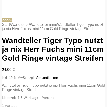
Zoom
Start
/
Wandteller
/
Wandteller mini
/
Wandteller Tiger Typo nützt
ja nix Herr Fuchs mini 11cm Gold Ringe vintage Streifen
Wandteller Tiger Typo nützt
ja nix Herr Fuchs mini 11cm
Gold Ringe vintage Streifen
24,00
€
inkl. 19 % MwSt.
zzgl.
Versandkosten
Wandteller Tiger Typo nützt ja nix Herr Fuchs mini 11cm Gold
Ringe vintage Streifen
Lieferzeit:
1-3 Werktage + Versand
1 vorrätig