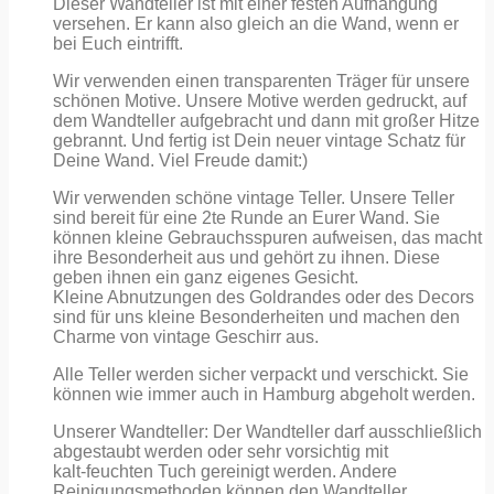
Dieser Wandteller ist mit einer festen Aufhängung
versehen. Er kann also gleich an die Wand, wenn er
bei Euch eintrifft.
Wir verwenden einen transparenten Träger für unsere
schönen Motive. Unsere Motive werden gedruckt, auf
dem Wandteller aufgebracht und dann mit großer Hitze
gebrannt. Und fertig ist Dein neuer vintage Schatz für
Deine Wand. Viel Freude damit:)
Wir verwenden schöne vintage Teller. Unsere Teller
sind bereit für eine 2te Runde an Eurer Wand. Sie
können kleine Gebrauchsspuren aufweisen, das macht
ihre Besonderheit aus und gehört zu ihnen. Diese
geben ihnen ein ganz eigenes Gesicht.
Kleine Abnutzungen des Goldrandes oder des Decors
sind für uns kleine Besonderheiten und machen den
Charme von vintage Geschirr aus.
Alle Teller werden sicher verpackt und verschickt. Sie
können wie immer auch in Hamburg abgeholt werden.
Unserer Wandteller: Der Wandteller darf ausschließlich
abgestaubt werden oder sehr vorsichtig mit
kalt-feuchten Tuch gereinigt werden. Andere
Reinigungsmethoden können den Wandteller