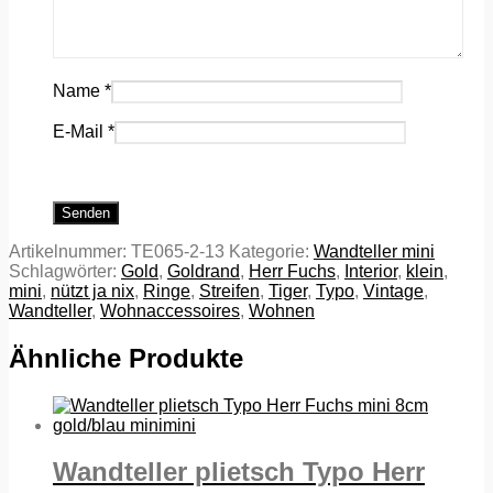
Name
*
E-Mail
*
Artikelnummer:
TE065-2-13
Kategorie:
Wandteller mini
Schlagwörter:
Gold
,
Goldrand
,
Herr Fuchs
,
Interior
,
klein
,
mini
,
nützt ja nix
,
Ringe
,
Streifen
,
Tiger
,
Typo
,
Vintage
,
Wandteller
,
Wohnaccessoires
,
Wohnen
Ähnliche Produkte
Wandteller plietsch Typo Herr