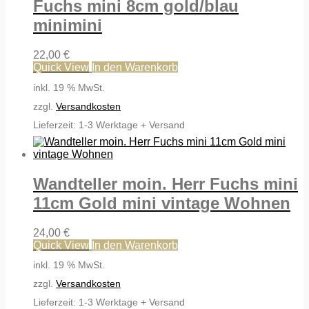
Fuchs mini 8cm gold/blau
minimini
22,00
€
Quick View
In den Warenkorb
inkl. 19 % MwSt.
zzgl.
Versandkosten
Lieferzeit:
1-3 Werktage + Versand
Wandteller moin. Herr Fuchs mini
11cm Gold mini vintage Wohnen
24,00
€
Quick View
In den Warenkorb
inkl. 19 % MwSt.
zzgl.
Versandkosten
Lieferzeit:
1-3 Werktage + Versand