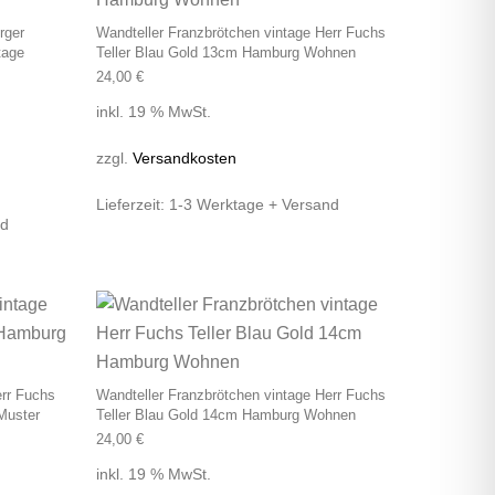
rger
Wandteller Franzbrötchen vintage Herr Fuchs
tage
Teller Blau Gold 13cm Hamburg Wohnen
24,00
€
inkl. 19 % MwSt.
zzgl.
Versandkosten
Lieferzeit:
1-3 Werktage + Versand
nd
err Fuchs
Wandteller Franzbrötchen vintage Herr Fuchs
Muster
Teller Blau Gold 14cm Hamburg Wohnen
24,00
€
inkl. 19 % MwSt.