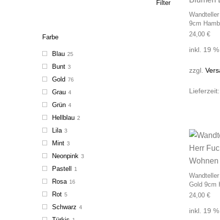
Filter
Wandteller
9cm Hamb
24,00
€
Farbe
inkl. 19 
Blau
25
Bunt
3
zzgl.
Vers
Gold
76
Lieferzeit
Grau
4
Grün
4
Hellblau
2
Lila
3
Mint
3
Neonpink
3
Pastell
1
Wandteller
Rosa
16
Gold 9cm
Rot
5
24,00
€
Schwarz
4
inkl. 19 
Türkis
1