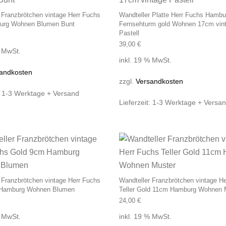
 Franzbrötchen vintage Herr Fuchs
Wandteller Platte Herr Fuchs Hambu
urg Wohnen Blumen Bunt
Fernsehturm gold Wohnen 17cm vin
Pastell
39,00
€
% MwSt.
inkl. 19 % MwSt.
andkosten
zzgl.
Versandkosten
:
1-3 Werktage + Versand
Lieferzeit:
1-3 Werktage + Versa
 Franzbrötchen vintage Herr Fuchs
Wandteller Franzbrötchen vintage H
 Hamburg Wohnen Blumen
Teller Gold 11cm Hamburg Wohnen 
24,00
€
% MwSt.
inkl. 19 % MwSt.