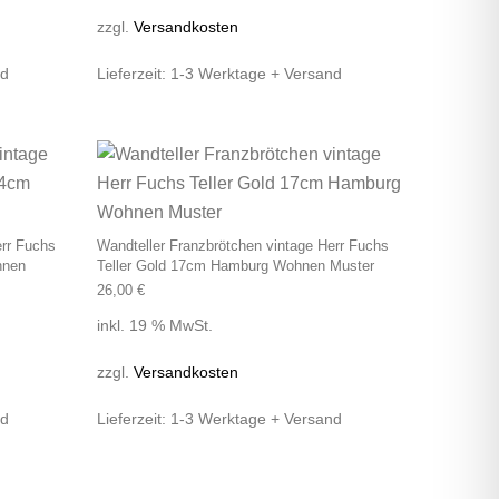
zzgl.
Versandkosten
nd
Lieferzeit:
1-3 Werktage + Versand
err Fuchs
Wandteller Franzbrötchen vintage Herr Fuchs
hnen
Teller Gold 17cm Hamburg Wohnen Muster
26,00
€
inkl. 19 % MwSt.
zzgl.
Versandkosten
nd
Lieferzeit:
1-3 Werktage + Versand