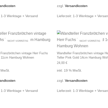
andkosten
zzgl.
Versandkosten
:
1-3 Werktage + Versand
Lieferzeit:
1-3 Werktage + Versa
NICHT VORRÄTIG
NICHT VORRÄTIG
 Franzbrötchen vintage Herr Fuchs
Wandteller Franzbrötchen vintage H
ld 11cm Hamburg Wohnen
Teller Pink Gold 14cm Hamburg Wo
24,00
€
% MwSt.
inkl. 19 % MwSt.
andkosten
zzgl.
Versandkosten
:
1-3 Werktage + Versand
Lieferzeit:
1-3 Werktage + Versa