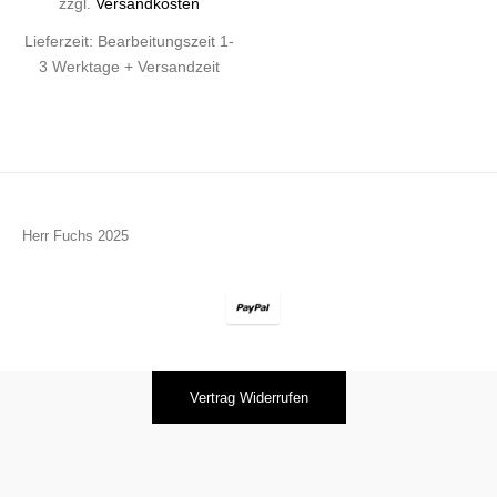
zzgl.
Versandkosten
Lieferzeit:
Bearbeitungszeit 1-
3 Werktage + Versandzeit
Herr Fuchs 2025
Vertrag Widerrufen