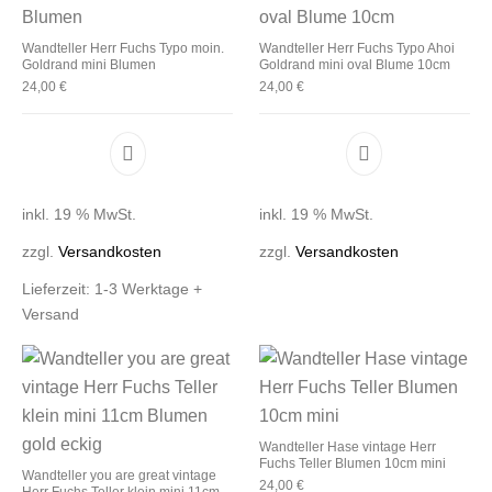
Wandteller Herr Fuchs Typo moin.
Wandteller Herr Fuchs Typo Ahoi
Goldrand mini Blumen
Goldrand mini oval Blume 10cm
24,00
€
24,00
€
inkl. 19 % MwSt.
inkl. 19 % MwSt.
zzgl.
Versandkosten
zzgl.
Versandkosten
Lieferzeit:
1-3 Werktage +
Versand
Wandteller Hase vintage Herr
Fuchs Teller Blumen 10cm mini
Wandteller you are great vintage
24,00
€
Herr Fuchs Teller klein mini 11cm