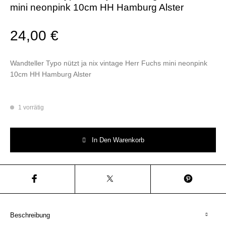
mini neonpink 10cm HH Hamburg Alster
24,00
€
Wandteller Typo nützt ja nix vintage Herr Fuchs mini neonpink
10cm HH Hamburg Alster
1 vorrätig
Wandteller Typo nützt ja nix vintage Herr Fuchs mini neonpink 10cm HH
In Den Warenkorb
Beschreibung