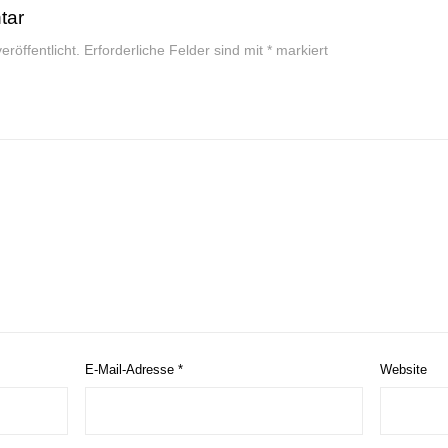
tar
röffentlicht.
Erforderliche Felder sind mit
*
markiert
E-Mail-Adresse
*
Website