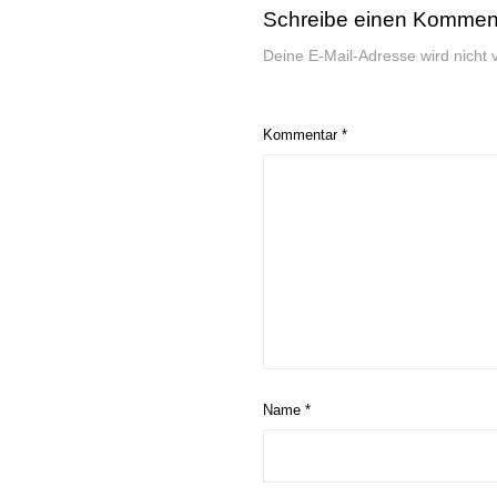
Schreibe einen Kommen
Deine E-Mail-Adresse wird nicht ve
Kommentar
*
Name
*