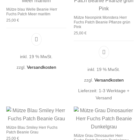
Mütze blau Welle Beanie Herr
Fuchs Patch Meer maritim
Mütze Neonpink Monstera Herr
25,00
€
Fuchs Patch Beanie Pflanze grün
Pink
25,00
€
inkl. 19 % MwSt.
zzgl.
Versandkosten
inkl. 19 % MwSt.
zzgl.
Versandkosten
Lieferzeit:
1-3 Werktage +
Versand
Mütze Blau Smiley Herr Fuchs
Patch Beanie Grau
Mütze Grau Dinosaurier Herr
25,00
€