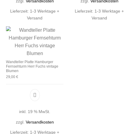
zzgl.
Versandkosten
zzgl.
Versandkosten
Lieferzeit:
1-3 Werktage +
Lieferzeit:
1-3 Werktage +
Versand
Versand
Wandteller Platte Hamburger
Fernsehturm Herr Fuchs vintage
Blumen
29,00
€
inkl. 19 % MwSt.
zzgl.
Versandkosten
Lieferzeit:
1-3 Werktage +