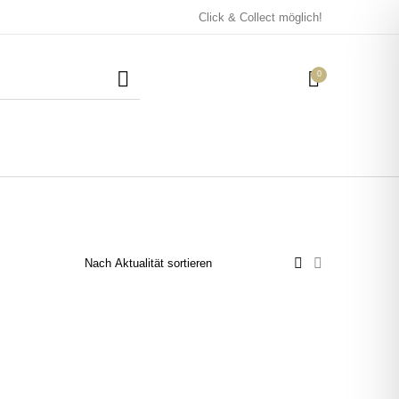
Click & Collect möglich!
0
Mützen / Beanies und
Kissen
Magneten
Patches
Tassen