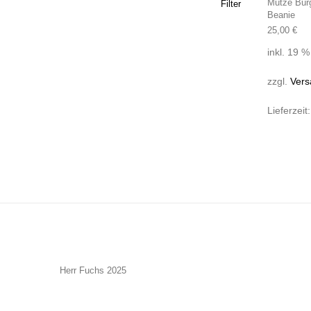
Mütze Bur
Filter
Beanie
25,00
€
inkl. 19 
zzgl.
Vers
Lieferzeit
Herr Fuchs 2025