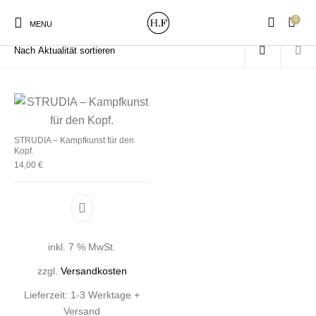
0
Start
/
Produkte verschlagwortet mit „Verlag“
MENU
New Products
On Sale!
Wandteller
Geschirrtücher
STRUDIA – Kampfkunst für den
Kopf.
14,00
€
Mützen / Beanies und
Gutscheine
Kissen
Magneten
Patches
inkl. 7 % MwSt.
Print:
Strudia-Kampfkunst
Taschen/Turnbeutel
Tassen
Poster&Notizbücher
für den Kopf
zzgl.
Versandkosten
Lieferzeit:
1-3 Werktage +
Versand