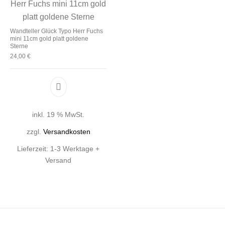
Wandteller Glück Typo Herr Fuchs
mini 11cm gold platt goldene
Sterne
24,00
€
inkl. 19 % MwSt.
zzgl.
Versandkosten
Lieferzeit:
1-3 Werktage +
Versand