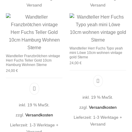
Versand
Versand
Wandteller Herr Fuchs Typo yeah
mini Löwe 10cm wohnen vintage
Wandteller Franzbrötchen vintage
gold Sterne
Herr Fuchs Teller Gold 10cm
24,00
€
Hamburg Wohnen Sterne
24,00
€
inkl. 19 % MwSt.
inkl. 19 % MwSt.
zzgl.
Versandkosten
zzgl.
Versandkosten
Lieferzeit:
1-3 Werktage +
Versand
Lieferzeit:
1-3 Werktage +
Versand