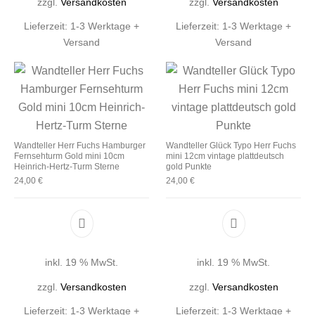
zzgl.
Versandkosten
zzgl.
Versandkosten
Lieferzeit:
1-3 Werktage +
Lieferzeit:
1-3 Werktage +
Versand
Versand
Wandteller Herr Fuchs Hamburger
Wandteller Glück Typo Herr Fuchs
Fernsehturm Gold mini 10cm
mini 12cm vintage plattdeutsch
Heinrich-Hertz-Turm Sterne
gold Punkte
24,00
€
24,00
€
inkl. 19 % MwSt.
inkl. 19 % MwSt.
zzgl.
Versandkosten
zzgl.
Versandkosten
Lieferzeit:
1-3 Werktage +
Lieferzeit:
1-3 Werktage +