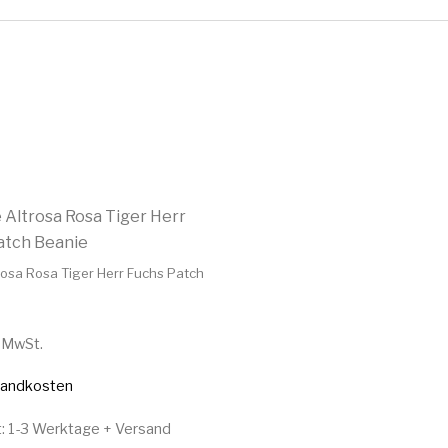
rosa Rosa Tiger Herr Fuchs Patch
% MwSt.
sandkosten
t:
1-3 Werktage + Versand