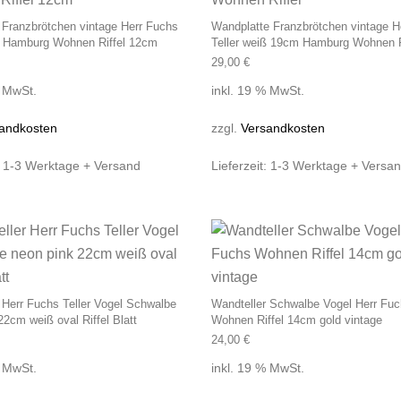
 Franzbrötchen vintage Herr Fuchs
Wandplatte Franzbrötchen vintage H
d Hamburg Wohnen Riffel 12cm
Teller weiß 19cm Hamburg Wohnen R
29,00
€
% MwSt.
inkl. 19 % MwSt.
andkosten
zzgl.
Versandkosten
:
1-3 Werktage + Versand
Lieferzeit:
1-3 Werktage + Versa
 Herr Fuchs Teller Vogel Schwalbe
Wandteller Schwalbe Vogel Herr Fu
22cm weiß oval Riffel Blatt
Wohnen Riffel 14cm gold vintage
24,00
€
% MwSt.
inkl. 19 % MwSt.