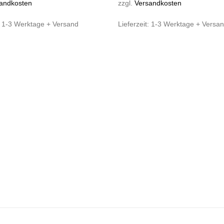
andkosten
zzgl.
Versandkosten
:
1-3 Werktage + Versand
Lieferzeit:
1-3 Werktage + Versa